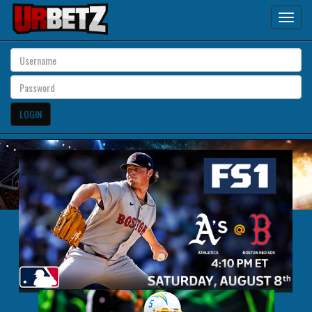
Toggle
navigat
LOGIN